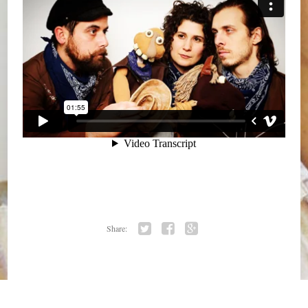
Share:
Twitter
Facebook
Google+