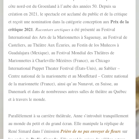
côte nord-est du Groenland à l’aube des années 50. Depuis sa
création en 2021, le spectacle est acclamé du public et de la critique
Prix de la
et reçoit une nomination dans la catégorie conception aux
critique 2021
.
Racontars arctiques
a été présenté au Festival
International des Arts de la Marionnettes à Saguenay, au Festival de
Casteliers, au Théâtre Aux Écuries, au Festín de los Muñecos à
Guadalajara (Mexique), au Festival Mondial des Théâtres de
Marionnettes à Charleville-Mézières (France), au Chicago
International Puppet Theater Festival (États-Unis), au Sablier –
Centre national de la marionnette et au Mouffetard – Centre national
de la marionnette (France), ainsi qu’au Nunavut, en Suisse, au
Danemark et dans de nombreuses autres salles de théâtre au Québec
et à travers le monde.
Parallèlement à sa carrière théâtrale, Anne s’introduit tranquillement
au monde du petit et du grand écran. Elle manipule la réplique de
René Simard dans l’émission
Prière de ne pas envoyer de fleurs
sur